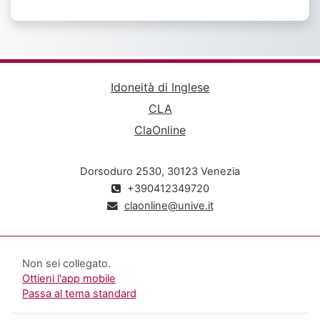
COOKIE
Idoneità di Inglese
CLA
ClaOnline
Dorsoduro 2530, 30123 Venezia
+390412349720
claonline@unive.it
Non sei collegato.
Ottieni l'app mobile
Passa al tema standard